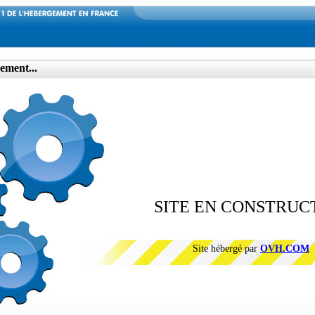
ement...
SITE EN CONSTRUC
Site hébergé par
OVH.COM