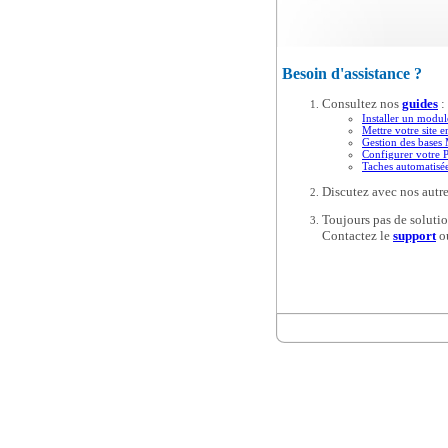
Besoin d'assistance ?
Consultez nos
guides
:
Installer un modul
Mettre votre site e
Gestion des base
Configurer votre 
Taches automatis
Discutez avec nos autre
Toujours pas de solutio
Contactez le
support
o